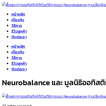
Skip
to
หน้าหลัก
content
เกี่ยวกับ
วิธีการ
รีวิวลูกค้า
ติดต่อเรา
Menu
หน้าหลัก
เกี่ยวกับ
วิธีการ
รีวิวลูกค้า
ติดต่อเรา
Neurobalance และ มูลนิธิออทิสติ
All rights reserved