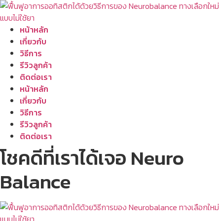
Skip
to
content
หน้าหลัก
เกี่ยวกับ
วิธีการ
รีวิวลูกค้า
ติดต่อเรา
Menu
หน้าหลัก
เกี่ยวกับ
วิธีการ
รีวิวลูกค้า
ติดต่อเรา
โชคดีที่เราได้เจอ Neuro
Balance